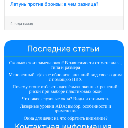
Латунь против бронзы: в чем разница?
4 года назад
Последние статьи
Сколько стоит замена окон? В зависимости от материала,
типа и размера
Мгновенный эффект: обновите внешний вид своего дома
с помощью ПВХ
Почему стоит избегать «дешёвых» оконных решений:
риски при выборе пластиковых окон
Что такое слуховые окна? Виды и стоимость
Лазерные уровни ADA: выбор, особенности и
применение
Окна для дачи: на что обратить внимание?
Контактная информация