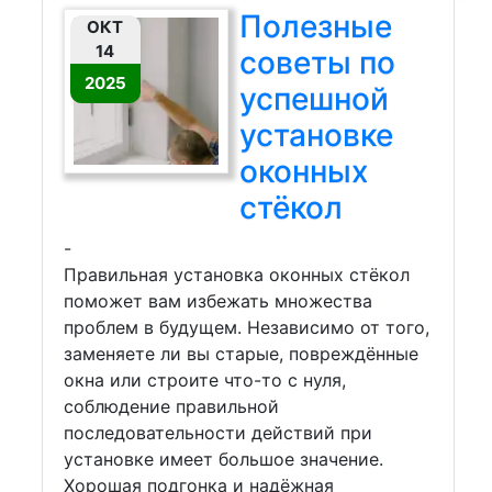
Полезные
ОКТ
14
советы по
2025
успешной
установке
оконных
стёкол
-
Правильная установка оконных стёкол
поможет вам избежать множества
проблем в будущем. Независимо от того,
заменяете ли вы старые, повреждённые
окна или строите что-то с нуля,
соблюдение правильной
последовательности действий при
установке имеет большое значение.
Хорошая подгонка и надёжная