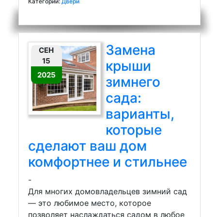
Категории:
Двери
Замена
СЕН
15
крыши
2025
зимнего
сада:
варианты,
которые
сделают ваш дом
комфортнее и стильнее
-
Для многих домовладельцев зимний сад
— это любимое место, которое
позволяет наслаждаться садом в любое