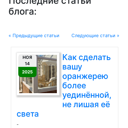
Последние статьи
блога:
« Предыдущие статьи
Следующие статьи »
Как сделать
НОЯ
14
вашу
2025
оранжерею
более
уединённой,
не лишая её
света
-