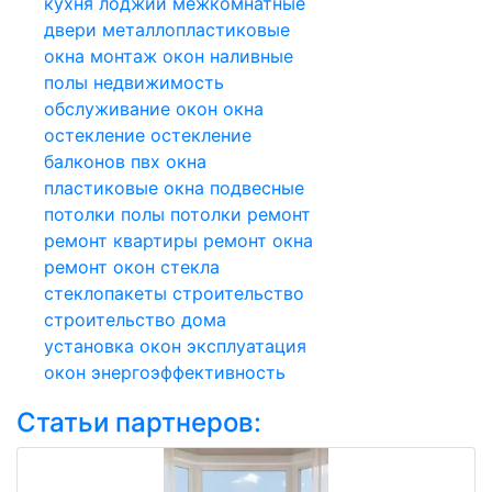
кухня
лоджии
межкомнатные
двери
металлопластиковые
окна
монтаж окон
наливные
полы
недвижимость
обслуживание окон
окна
остекление
остекление
балконов
пвх окна
пластиковые окна
подвесные
потолки
полы
потолки
ремонт
ремонт квартиры
ремонт окна
ремонт окон
стекла
стеклопакеты
строительство
строительство дома
установка окон
эксплуатация
окон
энергоэффективность
Статьи партнеров: