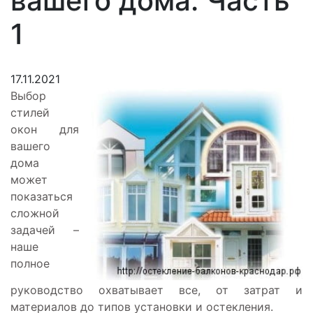
вашего дома. Часть
1
17.11.2021
Выбор
стилей
окон для
вашего
дома
может
показаться
сложной
задачей –
наше
полное
руководство охватывает все, от затрат и
материалов до типов установки и остекления.