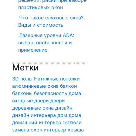
решений: риски при выборе
пластиковых окон
Что такое слуховые окна?
Виды и стоимость
Лазерные уровни ADA:
выбор, особенности и
применение
Метки
3D полы
Натяжные потолки
алюминиевые окна
балкон
балконы
безопасность дома
входные двери
двери
деревянные окна
дизайн
дизайн интерьера
дом
дома
домашний интерьер
жалюзи
замена окон
интерьер
крыша