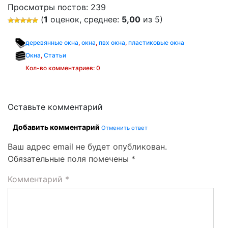
Просмотры постов:
239
(
1
оценок, среднее:
5,00
из 5)
деревянные окна
,
окна
,
пвх окна
,
пластиковые окна
Окна
,
Статьи
Кол-во комментариев: 0
Оставьте комментарий
Добавить комментарий
Отменить ответ
Ваш адрес email не будет опубликован.
Обязательные поля помечены
*
Комментарий
*