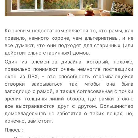
Ключевым недостатком является то, что рамы, как
правило, немного короче, чем альтернативы, и не
все думают, что они подходят для старинных (или
действительно старинных) домов.
Один из элементов дизайна, который, похоже,
правильно понимают очень немногие поставщики
окон из ПВХ, – это способность открывающейся
створки закрываться так, чтобы она была
заподлицо с рамой, а также согласованная с точки
зрения толщины линий обзора, где рамки в окне
все выстраиваются друг с другом. Большинство
домовладельцев не заботятся о таких вещах, но,
конечно, вам стоит.
Плюсы
: