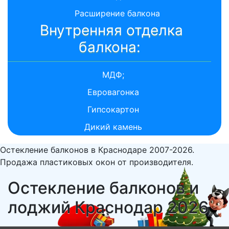
Расширение балкона
Внутренняя отделка
балкона:
МДФ;
Евровагонка
Гипсокартон
Дикий камень
Остекление балконов в Краснодаре 2007-2026.
Продажа пластиковых окон от производителя.
Остекление балконов и
лоджий Краснодар 2026