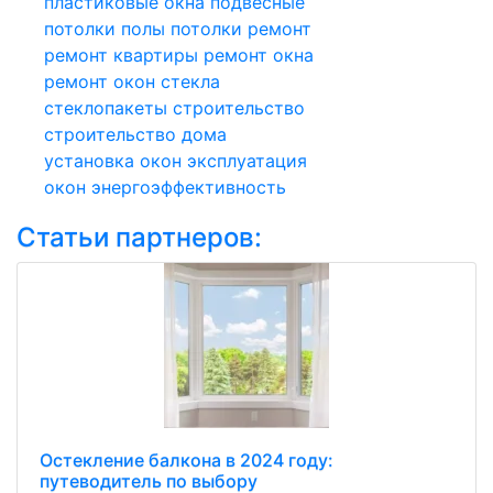
пластиковые окна
подвесные
потолки
полы
потолки
ремонт
ремонт квартиры
ремонт окна
ремонт окон
стекла
стеклопакеты
строительство
строительство дома
установка окон
эксплуатация
окон
энергоэффективность
Статьи партнеров:
Остекление балкона в 2024 году:
путеводитель по выбору