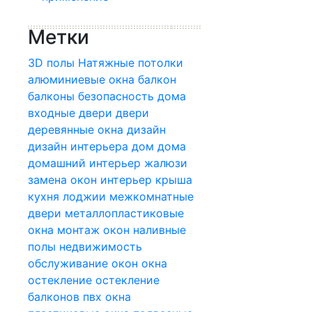
Метки
3D полы
Натяжные потолки
алюминиевые окна
балкон
балконы
безопасность дома
входные двери
двери
деревянные окна
дизайн
дизайн интерьера
дом
дома
домашний интерьер
жалюзи
замена окон
интерьер
крыша
кухня
лоджии
межкомнатные
двери
металлопластиковые
окна
монтаж окон
наливные
полы
недвижимость
обслуживание окон
окна
остекление
остекление
балконов
пвх окна