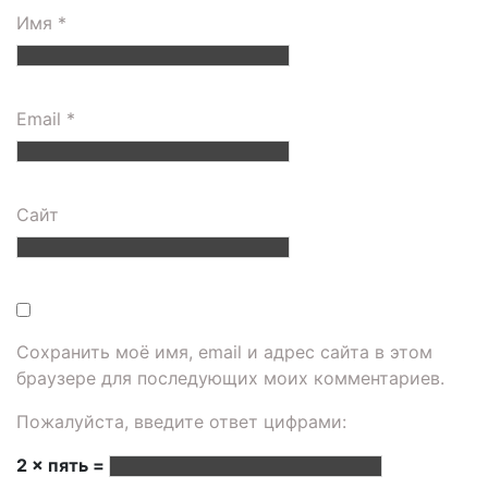
Имя
*
Email
*
Сайт
Сохранить моё имя, email и адрес сайта в этом
браузере для последующих моих комментариев.
Пожалуйста, введите ответ цифрами:
2 × пять =