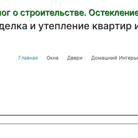
ог о строительстве. Остеклени
делка и утепление квартир 
Главная
Окна
Двери
Домашний Интерь