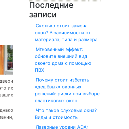
Последние
записи
Сколько стоит замена
окон? В зависимости от
материала, типа и размера
Мгновенный эффект:
обновите внешний вид
своего дома с помощью
ПВХ
Почему стоит избегать
двери
«дешёвых» оконных
что их
решений: риски при выборе
 ваших
пластиковых окон
Однако
Что такое слуховые окна?
вании,
Виды и стоимость
Лазерные уровни ADA: