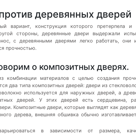
против деревянных дверей
ый вариант, конструкция которого претерпела и 
ругой стороны, деревянные двери выдержали испы
знос, с деревянными дверями легко работать, они 
ся прочностью.
оворим о композитных дверях.
из комбинации материалов с целью создания проч
тся два типа композитных дверей: двери из стекловол
оволокно используется для наружных дверей, а древ
атных дверей. У этих дверей есть сердцевина, р
вери. Композитные двери, которые выглядят как дерев
ного дерева, внешняя обшивка обычно изготавливае
арьироваться в зависимости от размера, каче