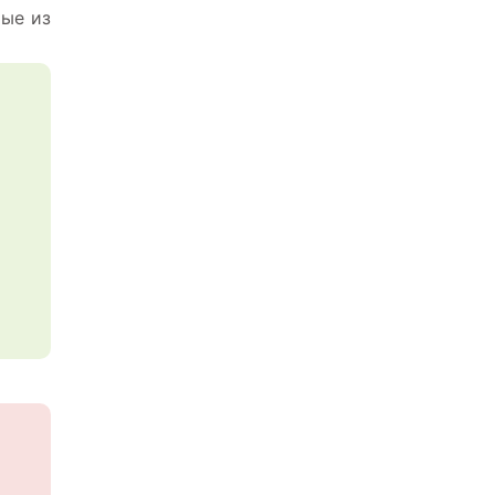
рые из