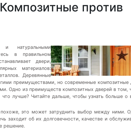
 Композитные против
 и натуральными
тесь в правильном
танавливает двери,
лярных материалов:
еталлов. Деревянные
огими преимуществами, но современные композитные 
и. Одно из преимуществ композитных дверей в том, 
 что лучше? Читайте дальше, чтобы узнать больше о
 похоже, это может затруднить выбор между ними. 
ечь заходит об их долговечности, качестве и обслужи
е решение.