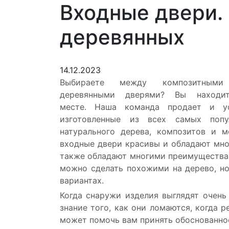
Входные двери.
деревянных
14.12.2023
Выбираете между композитными
деревянными дверями? Вы находи
месте. Наша команда продает и ус
изготовленные из всех самых попу
натурального дерева, композитов и м
входные двери красивы и обладают мн
также обладают многими преимуществам
можно сделать похожими на дерево, но
вариантах.
Когда снаружи изделия выглядят очень
знание того, как они ломаются, когда р
может помочь вам принять обоснованно