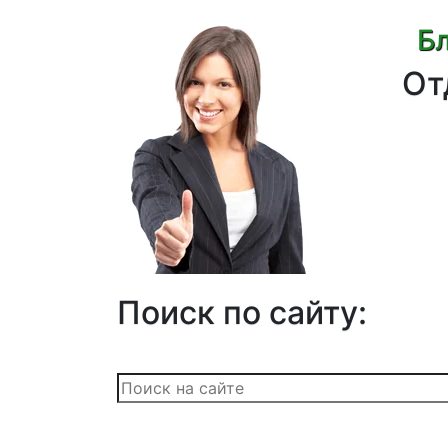
Бл
От
Поиск по сайту: