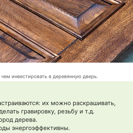
 чем инвестировать в деревянную дверь.
астраиваются: их можно раскрашивать,
елать гравировку, резьбу и т.д.
ород дерева.
оды энергоэффективны.