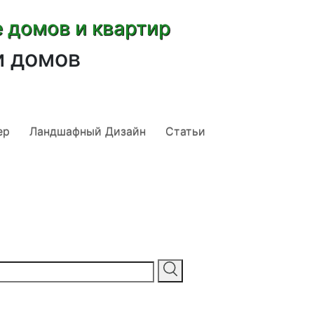
е домов и квартир
и домов
ер
Ландшафный Дизайн
Статьи