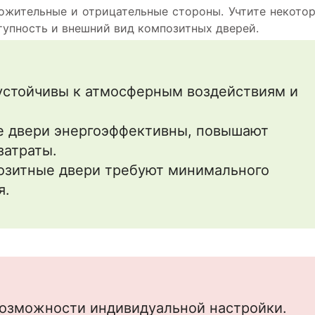
ложительные и отрицательные стороны. Учтите некото
ступность и внешний вид композитных дверей.
устойчивы к атмосферным воздействиям и
е двери энергоэффективны, повышают
затраты.
озитные двери требуют минимального
я.
озможности индивидуальной настройки.