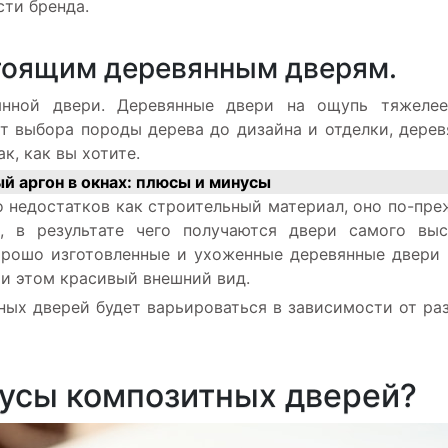
ти бренда.
стоящим деревянным дверям.
нной двери. Деревянные двери на ощупь тяжелее
От выбора породы дерева до дизайна и отделки, дере
к, как вы хотите.
й аргон в окнах: плюсы и минусы
о недостатков как строительный материал, оно по-пр
, в результате чего получаются двери самого выс
орошо изготовленные и ухоженные деревянные двери
ри этом красивый внешний вид.
ных дверей будет варьироваться в зависимости от ра
усы композитных дверей?