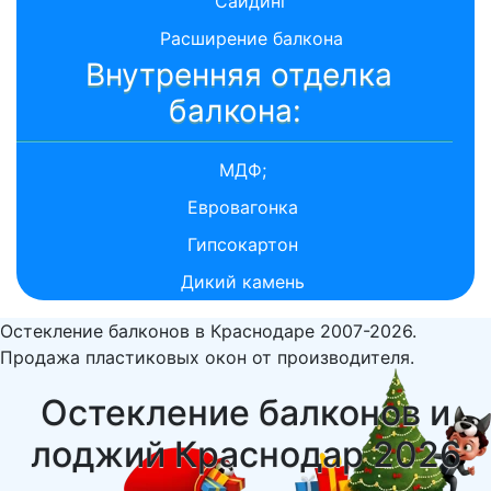
Сайдинг
Расширение балкона
Внутренняя отделка
балкона:
МДФ;
Евровагонка
Гипсокартон
Дикий камень
Остекление балконов в Краснодаре 2007-2026.
Продажа пластиковых окон от производителя.
Остекление балконов и
лоджий Краснодар 2026